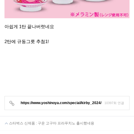
아쉽게 1탄 끝나버렷네요
2탄에 규동그릇 추첨1!
https://www.yoshinoya.com/special/kirby_2024/
10397회 연결
스타벅스 신제품 : 구운 고구마 프라푸치노 출시했네용