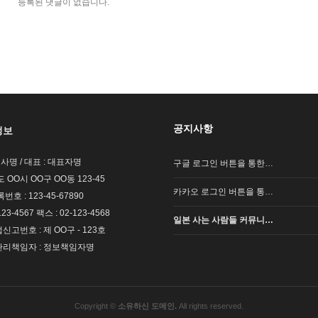
등록된 댓글이 없습니다.
공지사항
정보
회사명 / 대표 : 대표자명
구글 로그인 버튼을 통한…
도 OO시 OO구 OO동 123-45
카카오 로그인 버튼을 통…
호 : 123-45-67890
123-4567 팩스 : 02-123-4568
일본 사는 사람들 커뮤니…
고번호 : 제 OO구 - 123호
리책임자 : 정보책임자명
Copyright ©
소유하신 도메인.
All rights reserved.