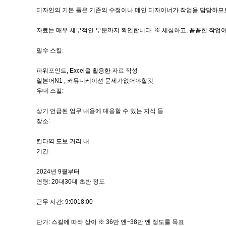
디자인의 기본 틀은 기존의 수정이나 메인 디자이너가 작업을 담당하므로,
자료는 매우 세부적인 부분까지 확인합니다. ※ 세심하고, 꼼꼼한 작업이
필수 스킬:
파워포인트, Excel을 활용한 자료 작성
일본어N1 , 커뮤니케이션 문제가없어야할것
우대 스킬:
상기 언급된 업무 내용에 대응할 수 있는 지식 등
장소:
칸다역 도보 거리 내
기간:
2024년 9월부터
연령: 20대30대 초반 정도
근무 시간: 9:0018:00
단가: 스킬에 따라 상이 ※ 36만 엔~38만 엔 정도를 목표