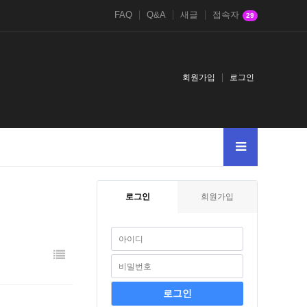
FAQ
Q&A
새글
접속자
29
회원가입
로그인
로그인
회원가입