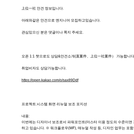
上位一社 안건 정보입니다.
아래와같은 안건으로 엔지니어 모집하고있습니다.
관심있으신 분은 댓글이나 쪽지 주세요.
오픈 1:1 챗으로도 상담&안건소개(直案件、上位一社案件） 가능합니다
취업비자도 상담가능합니다.
https://open.kakao.com/o/sax89Ddf
프로젝트:시스템 화면 리뉴얼 보조 포지션
내용:
이번에는 디자이너 보조로서 파워포인트(마스터 이용 정도의 수준이면 가능
하고 있습니다. ※ 워크플로우(WF), 매뉴얼 작성 등, 디자인 업무는 