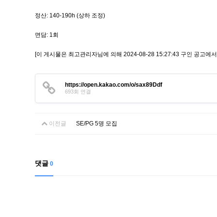
정산: 140-190h (상하 조정)
면담: 1회
[이 게시물은 최고관리자님에 의해 2024-08-28 15:27:43 구인 공고에서
https://open.kakao.com/o/sax89Ddf
693회 연결
이전글
SE/PG 5명 모집
댓글
0