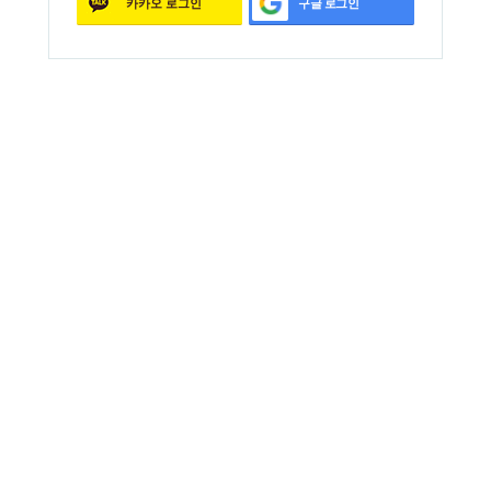
카카오
로그인
구글
로그인